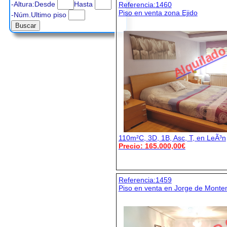
-Altura:Desde
Hasta
Referencia:1460
Piso en venta zona Ejido
-Núm.Ultimo piso
Alquilad
110m²C, 3D, 1B, Asc, T, en LeÃ³n
Precio: 165.000,00€
Referencia:1459
Piso en venta en Jorge de Mont