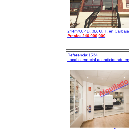
244m²U, 4D, 3B, G, T, en Carbaja
Precio: 240.000,00€
Referencia:1534
Local comercial acondicionado en
Alquilad