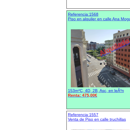
Referencia:1568
Piso en alquiler en calle Ana Mog
Alquilad
153m²C, 4D, 2B, Asc, en leÃ³n
Renta: 475,00€
Referencia:1557
Venta de Piso en calle truchillas