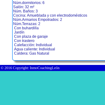
Núm.dormitorios: 6
Salón: 32 m²
Núm. Baños: 3
Cocina: Amueblada y con electrodomésticos
Núm.Armarios Empotrados: 2
Núm.Terrazas: 2
Con buhardilla
Jardín
Con plaza de garaje
Con trastero
Calefacción: Individual
Agua caliente: Individual
Caldera: Gas Natural
© 2016 Copyright: InmoCoachingLeón